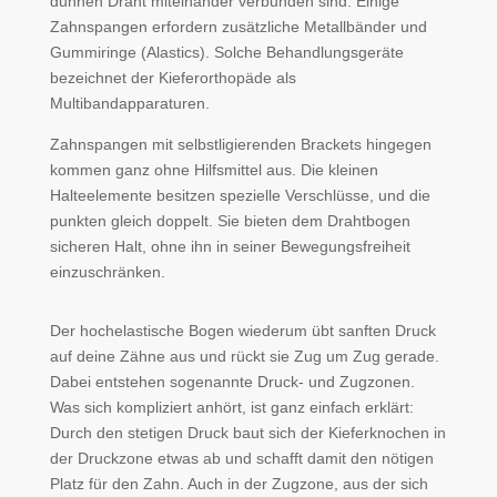
dünnen Draht miteinander verbunden sind. Einige
Zahnspangen erfordern zusätzliche Metallbänder und
Gummiringe (Alastics). Solche Behandlungsgeräte
bezeichnet der Kieferorthopäde als
Multibandapparaturen.
Zahnspangen mit selbstligierenden Brackets hingegen
kommen ganz ohne Hilfsmittel aus. Die kleinen
Halteelemente besitzen spezielle Verschlüsse, und die
punkten gleich doppelt. Sie bieten dem Drahtbogen
sicheren Halt, ohne ihn in seiner Bewegungsfreiheit
einzuschränken.
Der hochelastische Bogen wiederum übt sanften Druck
auf deine Zähne aus und rückt sie Zug um Zug gerade.
Dabei entstehen sogenannte Druck- und Zugzonen.
Was sich kompliziert anhört, ist ganz einfach erklärt:
Durch den stetigen Druck baut sich der Kieferknochen in
der Druckzone etwas ab und schafft damit den nötigen
Platz für den Zahn. Auch in der Zugzone, aus der sich