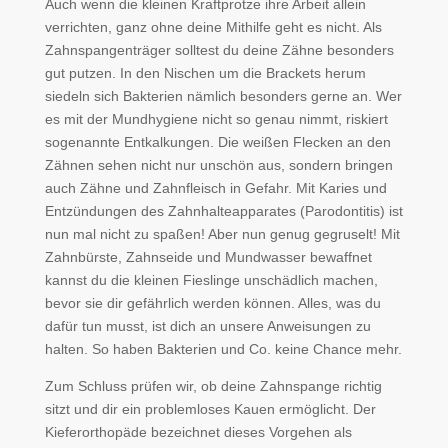
Auch wenn die kleinen Kraftprotze ihre Arbeit allein
verrichten, ganz ohne deine Mithilfe geht es nicht. Als
Zahnspangenträger solltest du deine Zähne besonders
gut putzen. In den Nischen um die Brackets herum
siedeln sich Bakterien nämlich besonders gerne an. Wer
es mit der Mundhygiene nicht so genau nimmt, riskiert
sogenannte Entkalkungen. Die weißen Flecken an den
Zähnen sehen nicht nur unschön aus, sondern bringen
auch Zähne und Zahnfleisch in Gefahr. Mit Karies und
Entzündungen des Zahnhalteapparates (Parodontitis) ist
nun mal nicht zu spaßen! Aber nun genug gegruselt! Mit
Zahnbürste, Zahnseide und Mundwasser bewaffnet
kannst du die kleinen Fieslinge unschädlich machen,
bevor sie dir gefährlich werden können. Alles, was du
dafür tun musst, ist dich an unsere Anweisungen zu
halten. So haben Bakterien und Co. keine Chance mehr.
Zum Schluss prüfen wir, ob deine Zahnspange richtig
sitzt und dir ein problemloses Kauen ermöglicht. Der
Kieferorthopäde bezeichnet dieses Vorgehen als