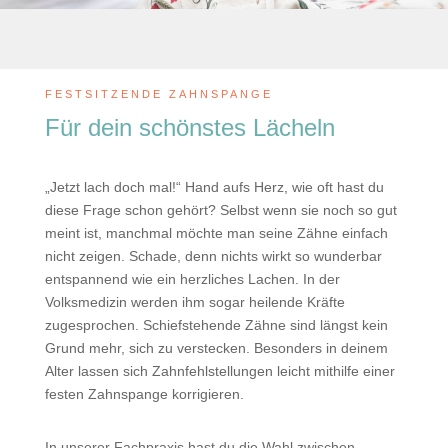
FESTSITZENDE ZAHNSPANGE
Für dein schönstes Lächeln
„Jetzt lach doch mal!“ Hand aufs Herz, wie oft hast du
diese Frage schon gehört? Selbst wenn sie noch so gut
meint ist, manchmal möchte man seine Zähne einfach
nicht zeigen. Schade, denn nichts wirkt so wunderbar
entspannend wie ein herzliches Lachen. In der
Volksmedizin werden ihm sogar heilende Kräfte
zugesprochen. Schiefstehende Zähne sind längst kein
Grund mehr, sich zu verstecken. Besonders in deinem
Alter lassen sich Zahnfehlstellungen leicht mithilfe einer
festen Zahnspange korrigieren.
In unserer Fachpraxis hast du die Wahl zwischen