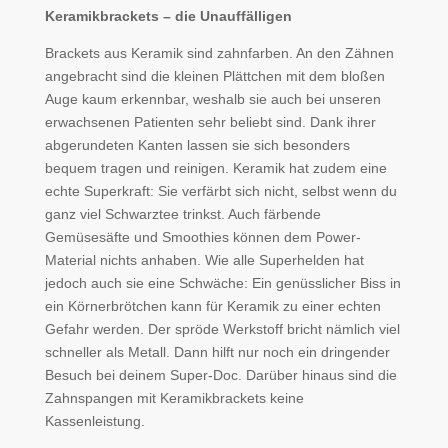
Keramikbrackets – die Unauffälligen
Brackets aus Keramik sind zahnfarben. An den Zähnen
angebracht sind die kleinen Plättchen mit dem bloßen
Auge kaum erkennbar, weshalb sie auch bei unseren
erwachsenen Patienten sehr beliebt sind. Dank ihrer
abgerundeten Kanten lassen sie sich besonders
bequem tragen und reinigen. Keramik hat zudem eine
echte Superkraft: Sie verfärbt sich nicht, selbst wenn du
ganz viel Schwarztee trinkst. Auch färbende
Gemüsesäfte und Smoothies können dem Power-
Material nichts anhaben. Wie alle Superhelden hat
jedoch auch sie eine Schwäche: Ein genüsslicher Biss in
ein Körnerbrötchen kann für Keramik zu einer echten
Gefahr werden. Der spröde Werkstoff bricht nämlich viel
schneller als Metall. Dann hilft nur noch ein dringender
Besuch bei deinem Super-Doc. Darüber hinaus sind die
Zahnspangen mit Keramikbrackets keine
Kassenleistung.