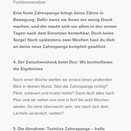
Funktionsanalyse.
Eine feste Zahnspange bringt deine Zähne in
Bewegung. Dafür muss sie ihnen ein wenig Druck
machen, und der macht sich vor allem in den ersten
Tagen nach dem Einsetzen bemerkbar. Doch keine
Sorge! Nach spätestens zwei Wochen hast du dich
an deine neue Zahnspange komplett gewöhnt.
4. Der Zwischencheck beim Doc: Wir kontrollieren
die Ergebnisse
Nach einer Woche werfen wir erneut einen prüfenden
Blick in deinen Mund. Sitzt die Zahnspange richtig?
Pikst, scheuert und kratzt nichts? Dann läuft alles nach
Plan und wir sehen uns erst in fünf bis acht Wochen
wieder. Du wirst überrascht sein, wie stark sich dein
Lächeln verändert, wetten?
5. Die Abnahme: Tschüss Zahnspange – hallo