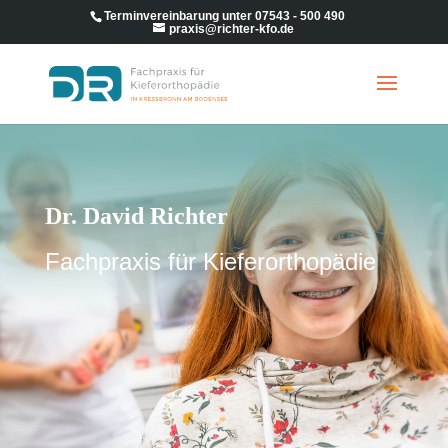
Terminvereinbarung unter 07543 - 500 490
praxis@richter-kfo.de
Dr. David Richter
Fachpraxis für Kieferorthopädie