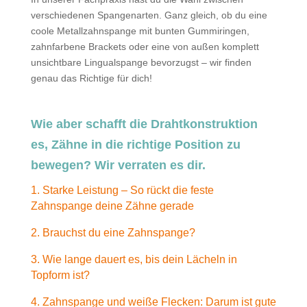
verschiedenen Spangenarten. Ganz gleich, ob du eine
coole Metallzahnspange mit bunten Gummiringen,
zahnfarbene Brackets oder eine von außen komplett
unsichtbare Lingualspange bevorzugst – wir finden
genau das Richtige für dich!
Wie aber schafft die Drahtkonstruktion
es, Zähne in die richtige Position zu
bewegen? Wir verraten es dir.
1. Starke Leistung – So rückt die feste
Zahnspange deine Zähne gerade
2. Brauchst du eine Zahnspange?
3. Wie lange dauert es, bis dein Lächeln in
Topform ist?
4. Zahnspange und weiße Flecken: Darum ist gute