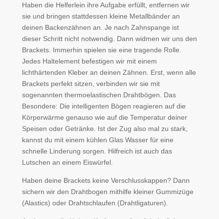
Haben die Helferlein ihre Aufgabe erfüllt, entfernen wir
sie und bringen stattdessen kleine Metallbänder an
deinen Backenzähnen an. Je nach Zahnspange ist
dieser Schritt nicht notwendig. Dann widmen wir uns den
Brackets. Immerhin spielen sie eine tragende Rolle.
Jedes Haltelement befestigen wir mit einem
lichthärtenden Kleber an deinen Zähnen. Erst, wenn alle
Brackets perfekt sitzen, verbinden wir sie mit
sogenannten thermoelastischen Drahtbögen. Das
Besondere: Die intelligenten Bögen reagieren auf die
Körperwärme genauso wie auf die Temperatur deiner
Speisen oder Getränke. Ist der Zug also mal zu stark,
kannst du mit einem kühlen Glas Wasser für eine
schnelle Linderung sorgen. Hilfreich ist auch das
Lutschen an einem Eiswürfel.
Haben deine Brackets keine Verschlusskappen? Dann
sichern wir den Drahtbogen mithilfe kleiner Gummizüge
(Alastics) oder Drahtschlaufen (Drahtligaturen).